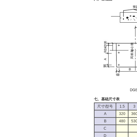
七、基础尺寸表
尺寸\型号
1.5
3
A
320
36
B
480
53
C
D